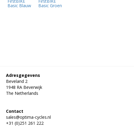
FirstBIKE
FirstBIKE
Basic Blauw
Basic Groen
Adresgegevens
Beveland 2
1948 RA Beverwijk
The Netherlands
Contact
sales@optima-cycles.nl
+31 (0)251 261 222
Privacy statement